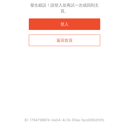
發生錯誤！請登入並再試一次或回到主
頁。
登入
返回首頁
確定
ID: 1764799874-4a04-4c7e-97aa-facd360d10fc