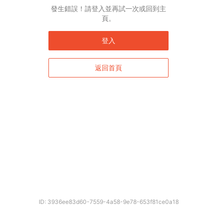
發生錯誤！請登入並再試一次或回到主
頁。
登入
返回首頁
ID: 3936ee83d60-7559-4a58-9e78-653f81ce0a18