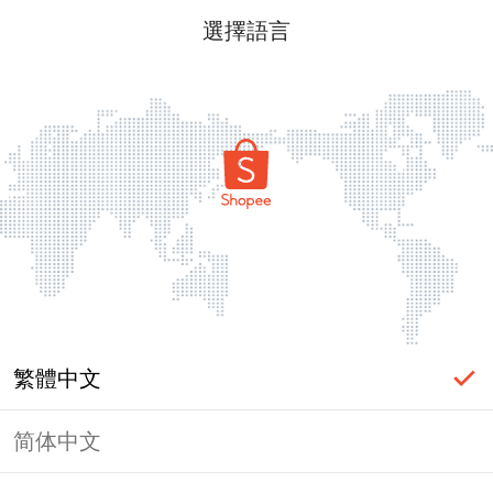
選擇語言
繁體中文
简体中文
頁面無法顯示