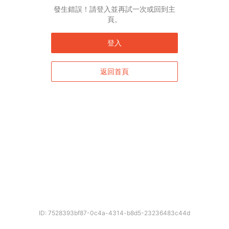
發生錯誤！請登入並再試一次或回到主
頁。
登入
返回首頁
ID: 7528393bf87-0c4a-4314-b8d5-23236483c44d