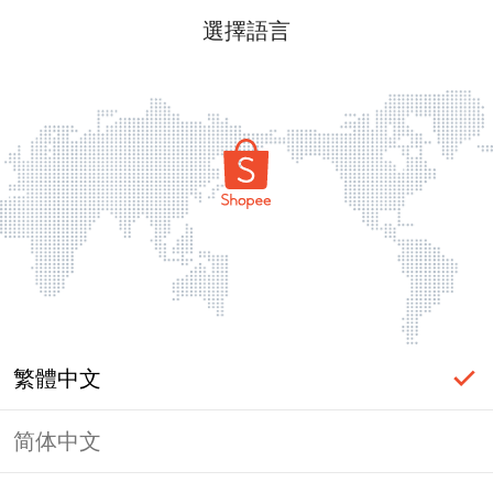
選擇語言
繁體中文
简体中文
頁面無法顯示