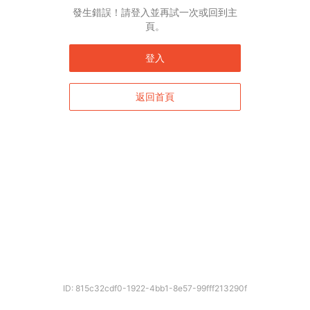
發生錯誤！請登入並再試一次或回到主
頁。
登入
返回首頁
ID: 815c32cdf0-1922-4bb1-8e57-99fff213290f