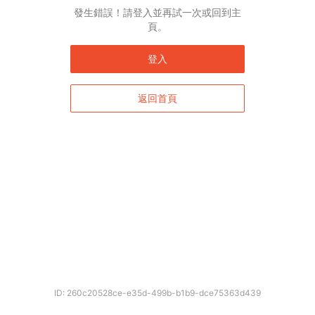
發生錯誤！請登入並再試一次或回到主
頁。
登入
返回首頁
ID: 260c20528ce-e35d-499b-b1b9-dce75363d439