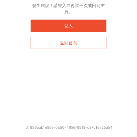
發生錯誤！請登入並再試一次或回到主
頁。
登入
返回首頁
ID: 836aab1e85e-0b50-4956-9918-c87c1ea25a54