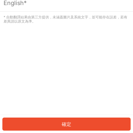
English*
發生錯誤！請登入並再試一次或回到主
頁。
* 自動翻譯結果由第三方提供，未涵蓋圖片及系統文字，並可能存在誤差，若有
差異請以原文為準。
登入
返回首頁
確定
ID: 238fa61ceda-ffff-44e8-8b32-b306a2ebc80c