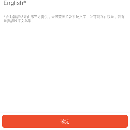
English*
發生錯誤！請登入並再試一次或回到主
頁。
* 自動翻譯結果由第三方提供，未涵蓋圖片及系統文字，並可能存在誤差，若有
差異請以原文為準。
登入
返回首頁
確定
ID: 527ec564804-32be-4387-ba76-d2085a4de8b2