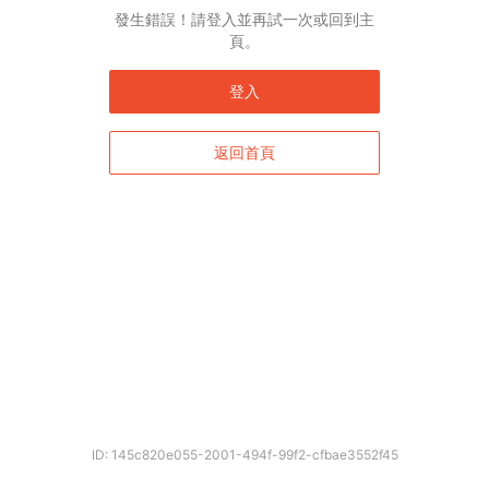
發生錯誤！請登入並再試一次或回到主
頁。
登入
返回首頁
ID: 145c820e055-2001-494f-99f2-cfbae3552f45