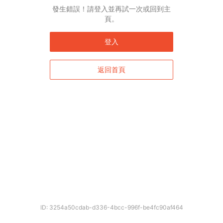
發生錯誤！請登入並再試一次或回到主
頁。
登入
返回首頁
ID: 3254a50cdab-d336-4bcc-996f-be4fc90af464