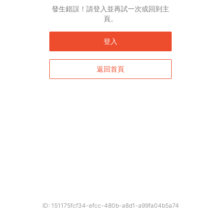
發生錯誤！請登入並再試一次或回到主
頁。
登入
返回首頁
確定
ID: 151175fcf34-efcc-480b-a8d1-a99fa04b5a74