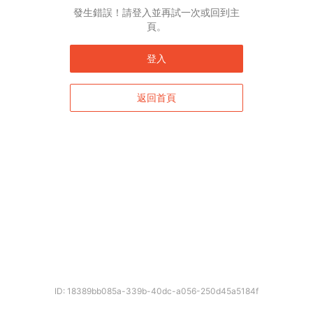
發生錯誤！請登入並再試一次或回到主
頁。
登入
返回首頁
ID: 18389bb085a-339b-40dc-a056-250d45a5184f