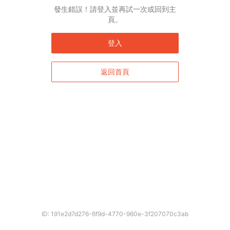
發生錯誤！請登入並再試一次或回到主
頁。
登入
返回首頁
ID: 191e2d7d276-6f9d-4770-960e-3f207070c3ab