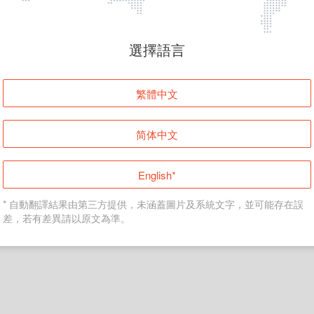
頁面無法顯示
選擇語言
發生錯誤！請登入並再試一次或回到主頁。
繁體中文
登入
简体中文
返回首頁
English*
* 自動翻譯結果由第三方提供，未涵蓋圖片及系統文字，並可能存在誤
差，若有差異請以原文為準。