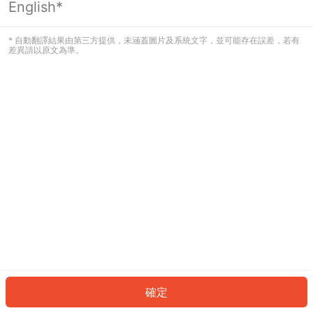
English*
發生錯誤！請登入並再試一次或回到主
頁。
* 自動翻譯結果由第三方提供，未涵蓋圖片及系統文字，並可能存在誤差，若有
差異請以原文為準。
登入
返回首頁
確定
ID: 68801d48f17-1d7d-4e59-8df4-f138f4e1249f