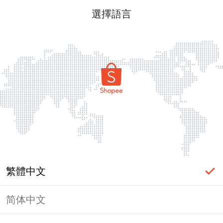
選擇語言
繁體中文
简体中文
頁面無法顯示