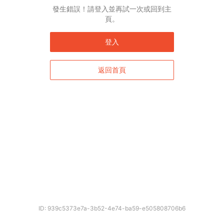
發生錯誤！請登入並再試一次或回到主
頁。
登入
返回首頁
ID: 939c5373e7a-3b52-4e74-ba59-e505808706b6