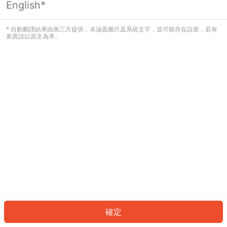
English*
發生錯誤！請登入並再試一次或回到主
頁。
* 自動翻譯結果由第三方提供，未涵蓋圖片及系統文字，並可能存在誤差，若有
差異請以原文為準。
登入
返回首頁
確定
ID: 9070c52e786-a28d-455f-bcaf-6daee0749e93