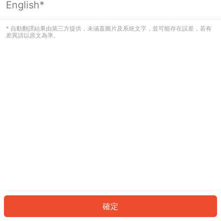
English*
發生錯誤！請登入並再試一次或回到主
頁。
* 自動翻譯結果由第三方提供，未涵蓋圖片及系統文字，並可能存在誤差，若有
差異請以原文為準。
登入
返回首頁
確定
ID: 672af241289-2a5e-43d5-b3a5-4453124b392c