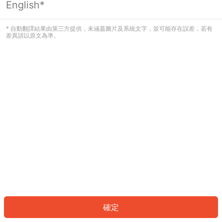
English*
發生錯誤！請登入並再試一次或回到主
頁。
* 自動翻譯結果由第三方提供，未涵蓋圖片及系統文字，並可能存在誤差，若有
差異請以原文為準。
登入
返回首頁
確定
ID: 61230ee23c-4b22-4ffd-8459-40e74ca039c7