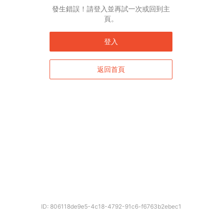
發生錯誤！請登入並再試一次或回到主
頁。
登入
返回首頁
確定
ID: 806118de9e5-4c18-4792-91c6-f6763b2ebec1