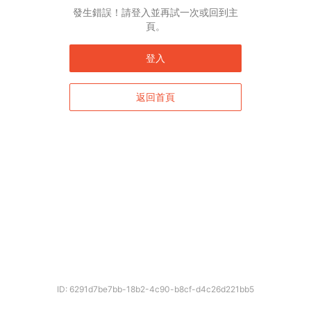
發生錯誤！請登入並再試一次或回到主
頁。
登入
返回首頁
ID: 6291d7be7bb-18b2-4c90-b8cf-d4c26d221bb5