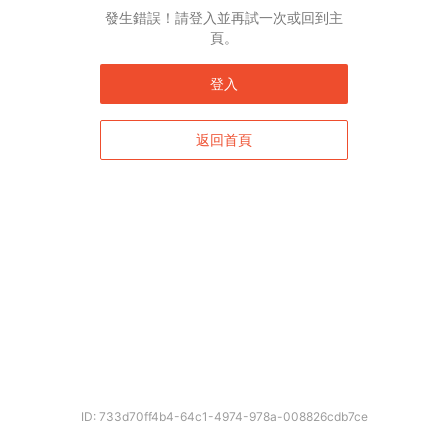
發生錯誤！請登入並再試一次或回到主
頁。
登入
返回首頁
ID: 733d70ff4b4-64c1-4974-978a-008826cdb7ce