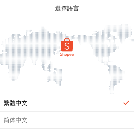
選擇語言
繁體中文
简体中文
頁面無法顯示