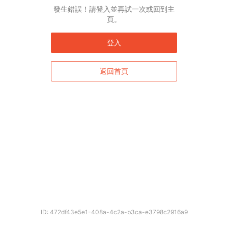
發生錯誤！請登入並再試一次或回到主
頁。
登入
返回首頁
ID: 472df43e5e1-408a-4c2a-b3ca-e3798c2916a9