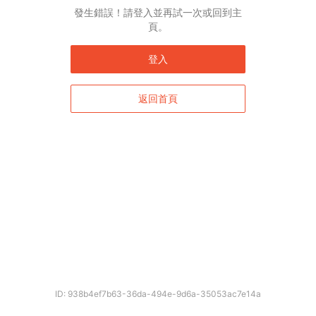
發生錯誤！請登入並再試一次或回到主
頁。
登入
返回首頁
ID: 938b4ef7b63-36da-494e-9d6a-35053ac7e14a