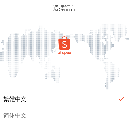
選擇語言
繁體中文
简体中文
頁面無法顯示