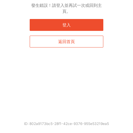
發生錯誤！請登入並再試一次或回到主
頁。
登入
返回首頁
ID: 802a9173bc5-28f1-42ce-9376-955e53219ea5