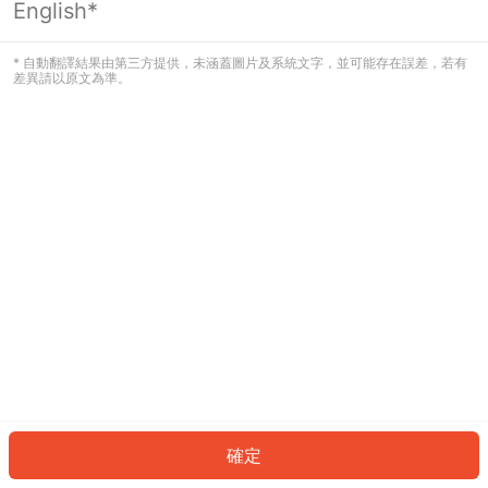
English*
* 自動翻譯結果由第三方提供，未涵蓋圖片及系統文字，並可能存在誤差，若有
差異請以原文為準。
確定