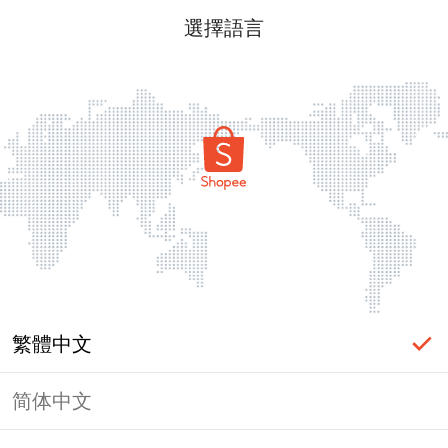
選擇語言
繁體中文
简体中文
頁面無法顯示