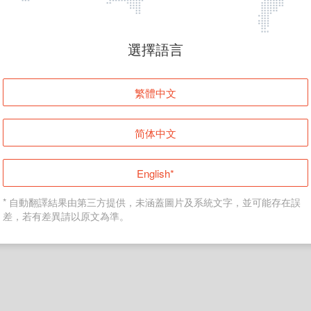
頁面無法顯示
選擇語言
發生錯誤！請登入並再試一次或回到主頁。
繁體中文
登入
简体中文
返回首頁
English*
* 自動翻譯結果由第三方提供，未涵蓋圖片及系統文字，並可能存在誤
差，若有差異請以原文為準。