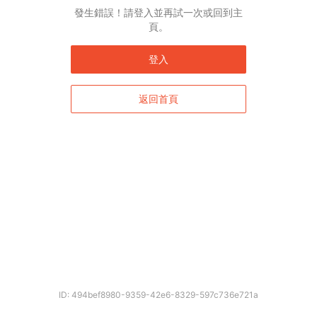
發生錯誤！請登入並再試一次或回到主
頁。
登入
返回首頁
確定
ID: 494bef8980-9359-42e6-8329-597c736e721a