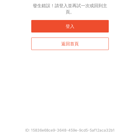
發生錯誤！請登入並再試一次或回到主
頁。
登入
返回首頁
ID: 15836e68ce9-3648-459e-9cd5-5af12aca32b1