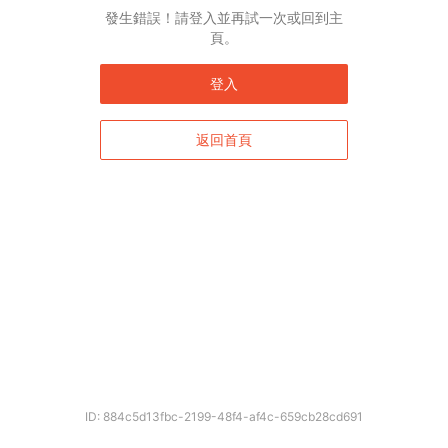
發生錯誤！請登入並再試一次或回到主
頁。
登入
返回首頁
ID: 884c5d13fbc-2199-48f4-af4c-659cb28cd691