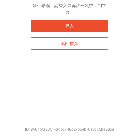
發生錯誤！請登入並再試一次或回到主
頁。
登入
返回首頁
ID: 9587bf32051-d4bc-48c2-b5db-6a6cb5be285e