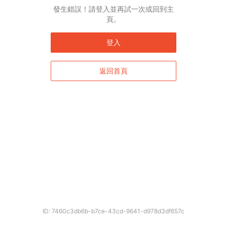
發生錯誤！請登入並再試一次或回到主
頁。
登入
返回首頁
ID: 7460c3db6b-b7ce-43cd-9641-d978d3df657c