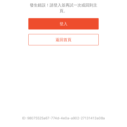
發生錯誤！請登入並再試一次或回到主
頁。
登入
返回首頁
ID: 98075525a67-774d-4e0a-a902-27131413a08a