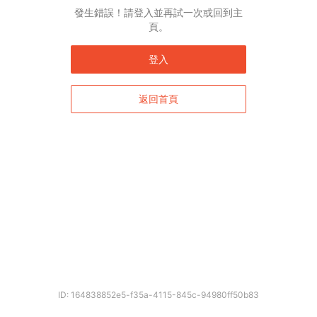
發生錯誤！請登入並再試一次或回到主
頁。
登入
返回首頁
ID: 164838852e5-f35a-4115-845c-94980ff50b83