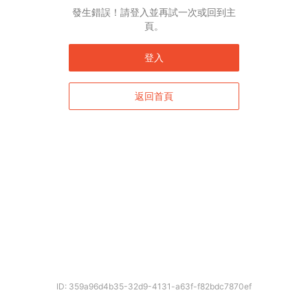
發生錯誤！請登入並再試一次或回到主
頁。
登入
返回首頁
ID: 359a96d4b35-32d9-4131-a63f-f82bdc7870ef