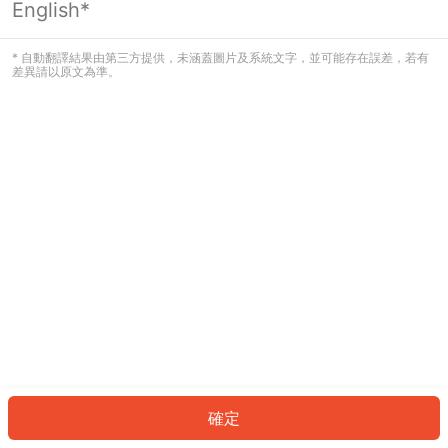
English*
發生錯誤！請登入並再試一次或回到主
頁。
* 自動翻譯結果由第三方提供，未涵蓋圖片及系統文字，並可能存在誤差，若有
差異請以原文為準。
登入
返回首頁
確定
ID: 5084505fce7-e0f2-4f71-a816-b246dbc59c97