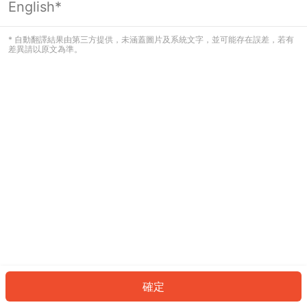
English*
發生錯誤！請登入並再試一次或回到主
頁。
* 自動翻譯結果由第三方提供，未涵蓋圖片及系統文字，並可能存在誤差，若有
差異請以原文為準。
登入
返回首頁
確定
ID: 80bb168928-ee14-4886-9fe8-6a596c7080ce