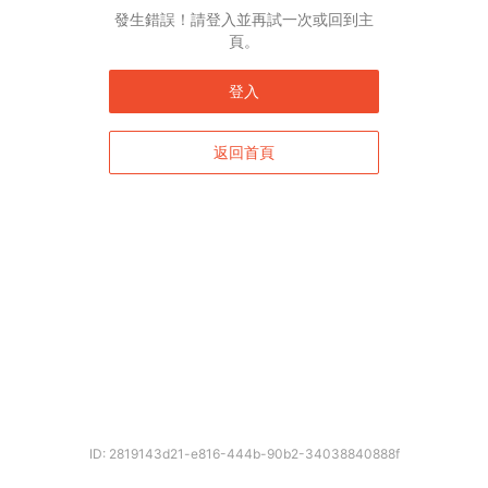
發生錯誤！請登入並再試一次或回到主
頁。
登入
返回首頁
確定
ID: 2819143d21-e816-444b-90b2-34038840888f