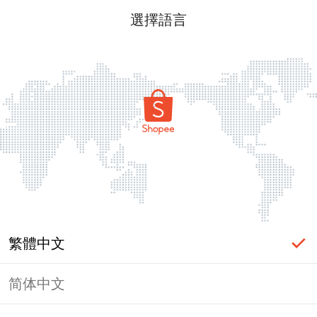
選擇語言
繁體中文
简体中文
頁面無法顯示