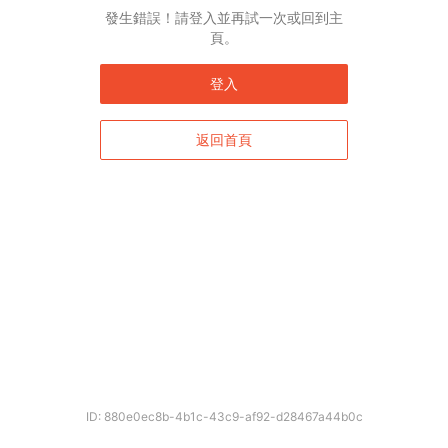
發生錯誤！請登入並再試一次或回到主
頁。
登入
返回首頁
ID: 880e0ec8b-4b1c-43c9-af92-d28467a44b0c