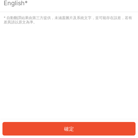
English*
發生錯誤！請登入並再試一次或回到主
頁。
* 自動翻譯結果由第三方提供，未涵蓋圖片及系統文字，並可能存在誤差，若有
差異請以原文為準。
登入
返回首頁
確定
ID: 5930d92a36f-789b-448e-b302-c724c3433f31