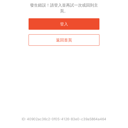
發生錯誤！請登入並再試一次或回到主
頁。
登入
返回首頁
ID: 40902ac36c2-0f05-4126-83e0-c39a5864a464