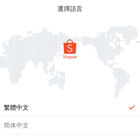
選擇語言
繁體中文
简体中文
頁面無法顯示