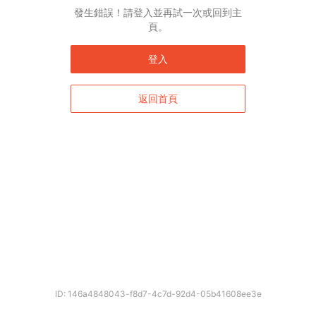
發生錯誤！請登入並再試一次或回到主
頁。
登入
返回首頁
ID: 146a4848043-f8d7-4c7d-92d4-05b41608ee3e